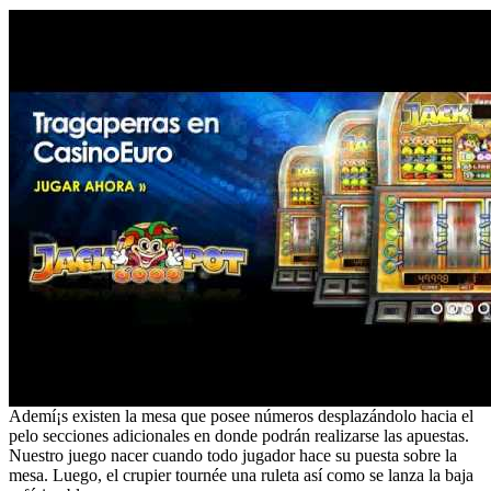
Ademí¡s existen la mesa que posee números desplazándolo hacia el
pelo secciones adicionales en donde podrán realizarse las apuestas.
Nuestro juego nacer cuando todo jugador hace su puesta sobre la
mesa. Luego, el crupier tournée una ruleta así­ como se lanza la baja