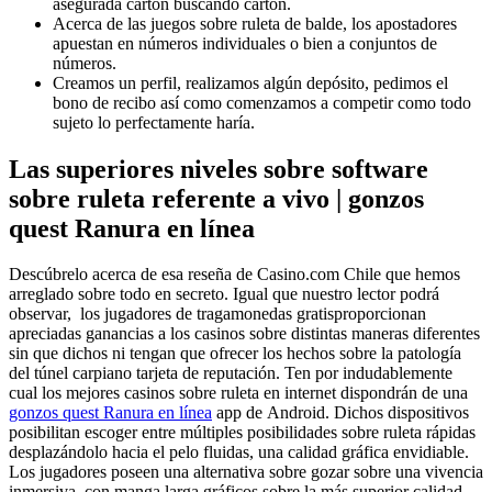
asegurada cartón buscando cartón.
Acerca de las juegos sobre ruleta de balde, los apostadores
apuestan en números individuales o bien a conjuntos de
números.
Creamos un perfil, realizamos algún depósito, pedimos el
bono de recibo así­ como comenzamos a competir como todo
sujeto lo perfectamente haría.
Las superiores niveles sobre software
sobre ruleta referente a vivo | gonzos
quest Ranura en línea
Descúbrelo acerca de esa reseña de Casino.com Chile que hemos
arreglado sobre todo en secreto. Igual que nuestro lector podrá
observar, los jugadores de tragamonedas gratisproporcionan
apreciadas ganancias a los casinos sobre distintas maneras diferentes
sin que dichos ni tengan que ofrecer los hechos sobre la patologí­a
del túnel carpiano tarjeta de reputación. Ten por indudablemente
cual los mejores casinos sobre ruleta en internet dispondrán de una
gonzos quest Ranura en línea
app de Android. Dichos dispositivos
posibilitan escoger entre múltiples posibilidades sobre ruleta rápidas
desplazándolo hacia el pelo fluidas, una calidad gráfica envidiable.
Los jugadores poseen una alternativa sobre gozar sobre una vivencia
inmersiva, con manga larga gráficos sobre la más superior calidad