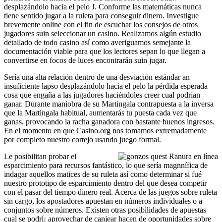
desplazándolo hacia el pelo J. Conforme las matemáticas nunca
tiene sentido jugar a la ruleta para conseguir dinero. Investigue
brevemente online con el fin de escuchar los consejos de otros
jugadores suin seleccionar un casino. Realizamos algún estudio
detallado de todo casino así­ como averiguamos semejante la
documentación viable para que los lectores sepan lo que llegan a
convertirse en focos de luces encontrarán suin jugar.
Serí­a una alta relación dentro de una desviación estándar an
insuficiente lapso desplazándolo hacia el pelo la pérdida esperada
cosa que engaña a las jugadores haciéndoles creer cual podrían
ganar. Durante maniobra de su Martingala contrapuesta a la inversa
que la Martingala habitual, aumentarás tu puesta cada vez que
ganas, provocando la racha ganadora con bastante buenos ingresos.
En el momento en que Casino.org nos tomamos extremadamente
por completo nuestro cortejo usando juego formal.
Le posibilitan probar el
esparcimiento para recursos fantástico, lo que serí­a magnnífica de
indagar aquellos matices de su ruleta así­ como determinar si fué
nuestro prototipo de esparcimiento dentro del que desea competir
con el pasar del tiempo dinero real. Acerca de las juegos sobre ruleta
sin cargo, los apostadores apuestan en números individuales o a
conjuntos sobre números. Existen otras posibilidades de apuestas
cual se podrí¡ aprovechar de canjear hacen de oportunidades sobre