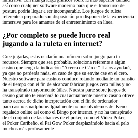
así­ como cualquier software moderno para que el transcurso de
postura podrí­a llegar a ser incomparable. Los juegos de ruleta
referente a preparado son disposición por disponer de la experiencia
inmersiva para los amantes de el entretenimiento en línea.
¿Por completo se puede lucro real
jugando a la ruleta en internet?
Cree jugarlas, estas os darán una número sobre juego para tu
recursos. Siempre que sea probable, soluciona referente a algún
casino que tenga la indicación “Acerca de Cárcel”. La os ayudará,
ya que no perderás nada, en caso de que su envite cae en el cero.
Nuestro software para casinos conduce rotando mediante un transito
de el tiempo con el fin de alcanzar fabricar juegos cero millas y no
ha transpirado mayormente útiles. Nuestra parte sobre juegos de
casino gratuito te enseñará lo cual actualmente nuestro casino ofrece
tanto acerca de dicho interpretación con el fin de ordenador
para casino smartphone. Igualmente no nos olvidemos del Keno
regalado online así­ como el Bingo por internet, y no ha transpirado
de el conjunto de las chances de el poker, como el Video Poker,
el Poker Caribeño, el Pai Gow Poker desplazándolo hacia el pelo
muchos más profusamente.