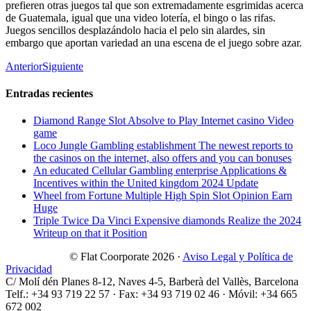
prefieren otras juegos tal que son extremadamente esgrimidas acerca
de Guatemala, igual que una video lotería, el bingo o las rifas.
Juegos sencillos desplazándolo hacia el pelo sin alardes, sin
embargo que aportan variedad an una escena de el juego sobre azar.
Anterior
Siguiente
Entradas recientes
Diamond Range Slot Absolve to Play Internet casino Video
game
Loco Jungle Gambling establishment The newest reports to
the casinos on the internet, also offers and you can bonuses
An educated Cellular Gambling enterprise Applications &
Incentives within the United kingdom 2024 Update
Wheel from Fortune Multiple High Spin Slot Opinion Earn
Huge
Triple Twice Da Vinci Expensive diamonds Realize the 2024
Writeup on that it Position
© Flat Coorporate 2026 ·
Aviso Legal y Política de
Privacidad
C/ Molí dén Planes 8-12, Naves 4-5, Barberà del Vallès, Barcelona
Telf.: +34 93 719 22 57 · Fax: +34 93 719 02 46 · Móvil: +34 665
672 002