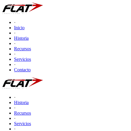
·
Inicio
·
Historia
·
Recursos
·
Servicios
·
Contacto
·
Historia
·
Recursos
·
Servicios
·