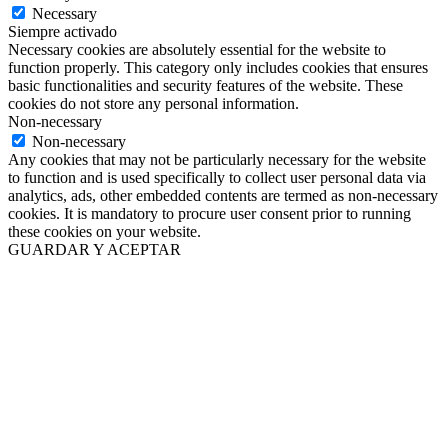
Necessary
Siempre activado
Necessary cookies are absolutely essential for the website to
function properly. This category only includes cookies that ensures
basic functionalities and security features of the website. These
cookies do not store any personal information.
Non-necessary
Non-necessary
Any cookies that may not be particularly necessary for the website
to function and is used specifically to collect user personal data via
analytics, ads, other embedded contents are termed as non-necessary
cookies. It is mandatory to procure user consent prior to running
these cookies on your website.
GUARDAR Y ACEPTAR