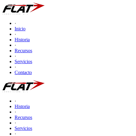
·
Inicio
·
Historia
·
Recursos
·
Servicios
·
Contacto
·
Historia
·
Recursos
·
Servicios
·