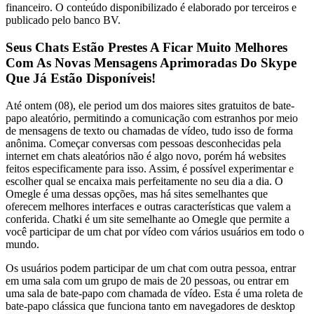
financeiro. O conteúdo disponibilizado é elaborado por terceiros e
publicado pelo banco BV.
Seus Chats Estão Prestes A Ficar Muito Melhores
Com As Novas Mensagens Aprimoradas Do Skype
Que Já Estão Disponíveis!
Até ontem (08), ele period um dos maiores sites gratuitos de bate-
papo aleatório, permitindo a comunicação com estranhos por meio
de mensagens de texto ou chamadas de vídeo, tudo isso de forma
anônima. Começar conversas com pessoas desconhecidas pela
internet em chats aleatórios não é algo novo, porém há websites
feitos especificamente para isso. Assim, é possível experimentar e
escolher qual se encaixa mais perfeitamente no seu dia a dia. O
Omegle é uma dessas opções, mas há sites semelhantes que
oferecem melhores interfaces e outras características que valem a
conferida. Chatki é um site semelhante ao Omegle que permite a
você participar de um chat por vídeo com vários usuários em todo o
mundo.
Os usuários podem participar de um chat com outra pessoa, entrar
em uma sala com um grupo de mais de 20 pessoas, ou entrar em
uma sala de bate-papo com chamada de vídeo. Esta é uma roleta de
bate-papo clássica que funciona tanto em navegadores de desktop