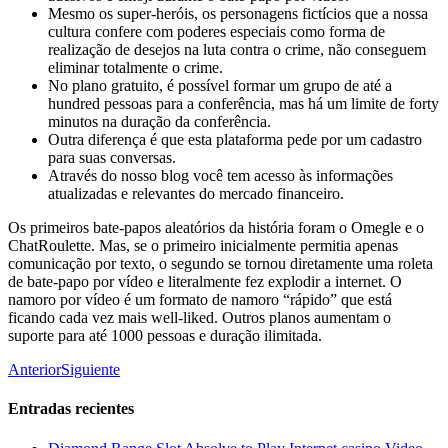
Mesmo os super-heróis, os personagens fictícios que a nossa
cultura confere com poderes especiais como forma de
realização de desejos na luta contra o crime, não conseguem
eliminar totalmente o crime.
No plano gratuito, é possível formar um grupo de até a
hundred pessoas para a conferência, mas há um limite de forty
minutos na duração da conferência.
Outra diferença é que esta plataforma pede por um cadastro
para suas conversas.
Através do nosso blog você tem acesso às informações
atualizadas e relevantes do mercado financeiro.
Os primeiros bate-papos aleatórios da história foram o Omegle e o
ChatRoulette. Mas, se o primeiro inicialmente permitia apenas
comunicação por texto, o segundo se tornou diretamente uma roleta
de bate-papo por vídeo e literalmente fez explodir a internet. O
namoro por vídeo é um formato de namoro “rápido” que está
ficando cada vez mais well-liked. Outros planos aumentam o
suporte para até 1000 pessoas e duração ilimitada.
Anterior
Siguiente
Entradas recientes