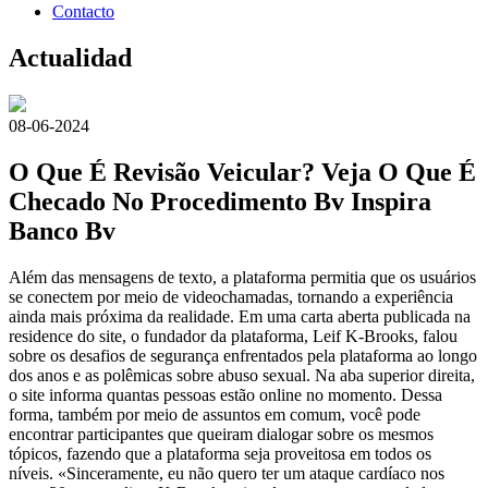
Contacto
Actualidad
08-06-2024
O Que É Revisão Veicular? Veja O Que É
Checado No Procedimento Bv Inspira
Banco Bv
Além das mensagens de texto, a plataforma permitia que os usuários
se conectem por meio de videochamadas, tornando a experiência
ainda mais próxima da realidade. Em uma carta aberta publicada na
residence do site, o fundador da plataforma, Leif K-Brooks, falou
sobre os desafios de segurança enfrentados pela plataforma ao longo
dos anos e as polêmicas sobre abuso sexual. Na aba superior direita,
o site informa quantas pessoas estão online no momento. Dessa
forma, também por meio de assuntos em comum, você pode
encontrar participantes que queiram dialogar sobre os mesmos
tópicos, fazendo que a plataforma seja proveitosa em todos os
níveis. «Sinceramente, eu não quero ter um ataque cardíaco nos