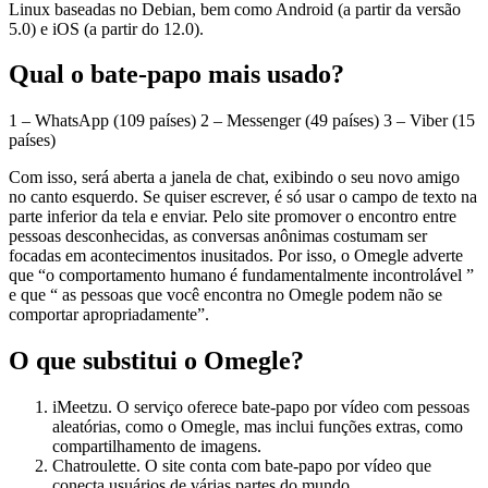
Linux baseadas no Debian, bem como Android (a partir da versão
5.0) e iOS (a partir do 12.0).
Qual o bate-papo mais usado?
1 – WhatsApp (109 países) 2 – Messenger (49 países) 3 – Viber (15
países)
Com isso, será aberta a janela de chat, exibindo o seu novo amigo
no canto esquerdo. Se quiser escrever, é só usar o campo de texto na
parte inferior da tela e enviar. Pelo site promover o encontro entre
pessoas desconhecidas, as conversas anônimas costumam ser
focadas em acontecimentos inusitados. Por isso, o Omegle adverte
que “o comportamento humano é fundamentalmente incontrolável ”
e que “ as pessoas que você encontra no Omegle podem não se
comportar apropriadamente”.
O que substitui o Omegle?
iMeetzu. O serviço oferece bate-papo por vídeo com pessoas
aleatórias, como o Omegle, mas inclui funções extras, como
compartilhamento de imagens.
Chatroulette. O site conta com bate-papo por vídeo que
conecta usuários de várias partes do mundo.