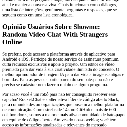
atual e manter a conversa viva. Chats funcionam como diálogos,
uma lista de interações, geralmente perguntas e respostas, que se
seguem como em uma lista cronológica.
Opinião Usuários Sobre Showme:
Random Video Chat With Strangers
Online
Se preferir, pode acessar a plataforma através de aplicativo para
Android e iOS. Participe de nosso serviço de assinatura premium,
curta recursos exclusivos e apoie o projeto. Um editor de vídeo
premiado para dar vida à sua criatividade ilimitada do conceito. O
melhor aprimorador de imagem IA para dar vida a imagens antigas e
borradas. Para as pessoas participarem do seu bate-papo não é
preciso se cadastrar nem fazer o obtain de algum programa.
Por acaso você é um robô para não ter conseguido resolver esse
captcha? Rocket.Chat é a alternativa líder de código aberto Slack,
para comunidades ou organizações que buscam a melhor plataforma
de comunicação. Com estrelas de 14k no GitHub e mais de 600
colaboradores, somos a maior e mais ativa comunidade de bate-papo
em equipe de código aberto. Através do nosso weblog você tem
acesso às informações atualizadas e relevantes do mercado