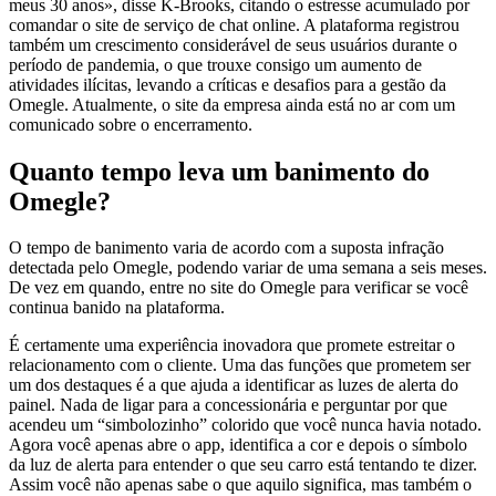
meus 30 anos», disse K-Brooks, citando o estresse acumulado por
comandar o site de serviço de chat online. A plataforma registrou
também um crescimento considerável de seus usuários durante o
período de pandemia, o que trouxe consigo um aumento de
atividades ilícitas, levando a críticas e desafios para a gestão da
Omegle. Atualmente, o site da empresa ainda está no ar com um
comunicado sobre o encerramento.
Quanto tempo leva um banimento do
Omegle?
O tempo de banimento varia de acordo com a suposta infração
detectada pelo Omegle, podendo variar de uma semana a seis meses.
De vez em quando, entre no site do Omegle para verificar se você
continua banido na plataforma.
É certamente uma experiência inovadora que promete estreitar o
relacionamento com o cliente. Uma das funções que prometem ser
um dos destaques é a que ajuda a identificar as luzes de alerta do
painel. Nada de ligar para a concessionária e perguntar por que
acendeu um “simbolozinho” colorido que você nunca havia notado.
Agora você apenas abre o app, identifica a cor e depois o símbolo
da luz de alerta para entender o que seu carro está tentando te dizer.
Assim você não apenas sabe o que aquilo significa, mas também o