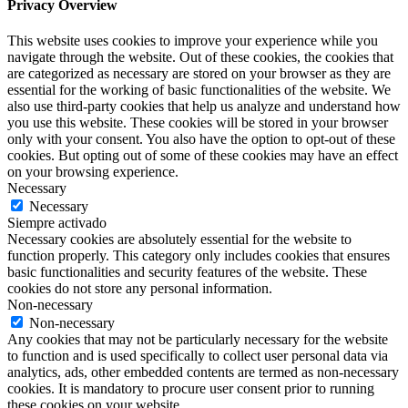
Privacy Overview
This website uses cookies to improve your experience while you
navigate through the website. Out of these cookies, the cookies that
are categorized as necessary are stored on your browser as they are
essential for the working of basic functionalities of the website. We
also use third-party cookies that help us analyze and understand how
you use this website. These cookies will be stored in your browser
only with your consent. You also have the option to opt-out of these
cookies. But opting out of some of these cookies may have an effect
on your browsing experience.
Necessary
Necessary
Siempre activado
Necessary cookies are absolutely essential for the website to
function properly. This category only includes cookies that ensures
basic functionalities and security features of the website. These
cookies do not store any personal information.
Non-necessary
Non-necessary
Any cookies that may not be particularly necessary for the website
to function and is used specifically to collect user personal data via
analytics, ads, other embedded contents are termed as non-necessary
cookies. It is mandatory to procure user consent prior to running
these cookies on your website.