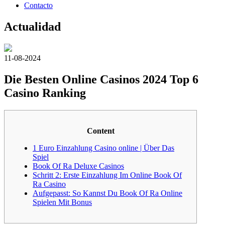
Contacto
Actualidad
11-08-2024
Die Besten Online Casinos 2024 Top 6
Casino Ranking
Content
1 Euro Einzahlung Casino online | Über Das
Spiel
Book Of Ra Deluxe Casinos
Schritt 2: Erste Einzahlung Im Online Book Of
Ra Casino
Aufgepasst: So Kannst Du Book Of Ra Online
Spielen Mit Bonus