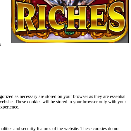
o
gorized as necessary are stored on your browser as they are essential
 website. These cookies will be stored in your browser only with your
experience.
nalities and security features of the website. These cookies do not