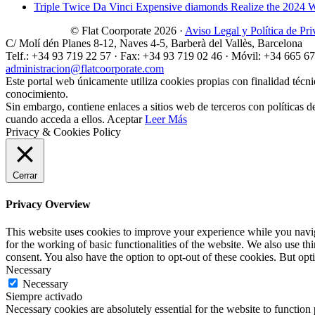
Triple Twice Da Vinci Expensive diamonds Realize the 2024 Wri
© Flat Coorporate 2026 ·
Aviso Legal y Política de Pr
C/ Molí dén Planes 8-12, Naves 4-5, Barberà del Vallès, Barcelona
Telf.: +34 93 719 22 57 · Fax: +34 93 719 02 46 · Móvil: +34 665 6
administracion@flatcoorporate.com
Este portal web únicamente utiliza cookies propias con finalidad técnic
conocimiento.
Sin embargo, contiene enlaces a sitios web de terceros con políticas d
cuando acceda a ellos.
Aceptar
Leer Más
Privacy & Cookies Policy
Cerrar
Privacy Overview
This website uses cookies to improve your experience while you naviga
for the working of basic functionalities of the website. We also use t
consent. You also have the option to opt-out of these cookies. But op
Necessary
Necessary
Siempre activado
Necessary cookies are absolutely essential for the website to function 