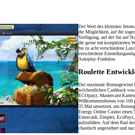
Der Wert des kleinsten Jetons
die Möglichkeit, auf die sog
Verfügung, auf der Sie auf N
die gerne mit komplizierten W
bis zu acht verschiedene Lay
verschiedene Einstellungsmög
Autoplay-Funktion.
Roulette Entwickl
Der maximale Bonusgewinn kan
wöchentlichen Cashback von b
ECOpayz, Mastercard Karten, 
Willkommensbonus von 100 per
35 Mal umsetzen, um Bonusge
Energy Online Casino einen 50
Entercash, Zimpler, EcoPayz,
aufzufüllen. Auf dem Rad der 
chaotisch angeordnet und nac