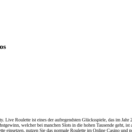
os
ty. Live Roulette ist eines der aufregendsten Glücksspiele, das im Jahr
hstgewinn, welcher bei manchen Slots in die hohen Tausende geht, is
te einsetzen, nutzen Sie das normale Roulette im Online Casino und pro