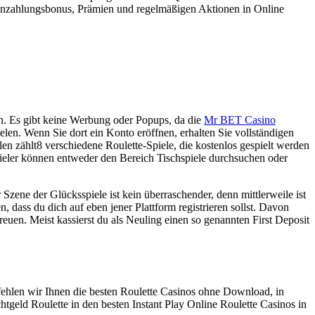
 Einzahlungsbonus, Prämien und regelmäßigen Aktionen in Online
en. Es gibt keine Werbung oder Popups, da die
Mr BET Casino
len. Wenn Sie dort ein Konto eröffnen, erhalten Sie vollständigen
n zählt8 verschiedene Roulette-Spiele, die kostenlos gespielt werden
pieler können entweder den Bereich Tischspiele durchsuchen oder
 Szene der Glücksspiele ist kein überraschender, denn mittlerweile ist
dass du dich auf eben jener Plattform registrieren sollst. Davon
reuen. Meist kassierst du als Neuling einen so genannten First Deposit
fehlen wir Ihnen die besten Roulette Casinos ohne Download, in
tgeld Roulette in den besten Instant Play Online Roulette Casinos in