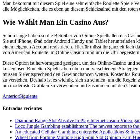
Man bekommt mit diesem Spiel eine sehr einfache Roulette Spiele Versi
alle Möglichkeiten, die es eben an diesem Schicksalrad mit den rot
Wie Wählt Man Ein Casino Aus?
Schon lange haben so die Betreiber von Online Spielhallen das Casino 
Sie auf iPhone, iPad oder Android Handy und Tablet herunterladen k
einem eigenen Account registrieren. Hierfür müsst ihr ganz einfach d
von American Roulette im Online Casino rund um die Uhr begeistern 
Diese Option ist hervorragend geeignet, um das Online-Casino und 
kostenlosen Rouletten Spieltischen üben und verschiedene Strategie
müssen Sie entsprechend den Gewinnchancen wetten. Kostenlos Roulet
zu verstehen. Deshalb ist es wichtig, sich zu schulen, um die Regeln
um modernste Grafiken zu verwenden und zusammen mit den Casino-Sou
Anterior
Siguiente
Entradas recientes
Diamond Range Slot Absolve to Play Internet casino Video ga
Loco Jungle Gambling establishment The newest reports to the c
An educated Cellular Gambling enterprise Applications & Ince
Wheel from Fortune Multiple High Spin Slot Opinion Earn Hu