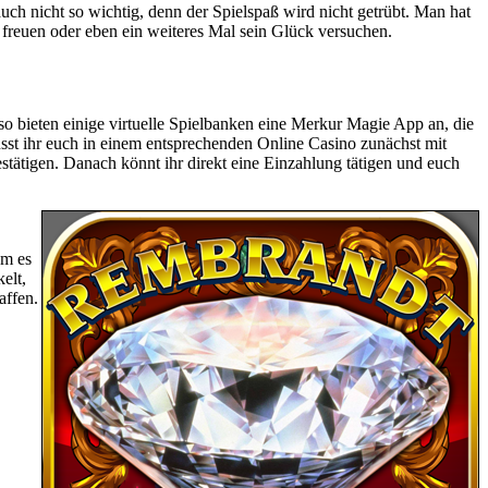
uch nicht so wichtig, denn der Spielspaß wird nicht getrübt. Man hat
freuen oder eben ein weiteres Mal sein Glück versuchen.
 so bieten einige virtuelle Spielbanken eine Merkur Magie App an, die
sst ihr euch in einem entsprechenden Online Casino zunächst mit
stätigen. Danach könnt ihr direkt eine Einzahlung tätigen und euch
um es
elt,
affen.