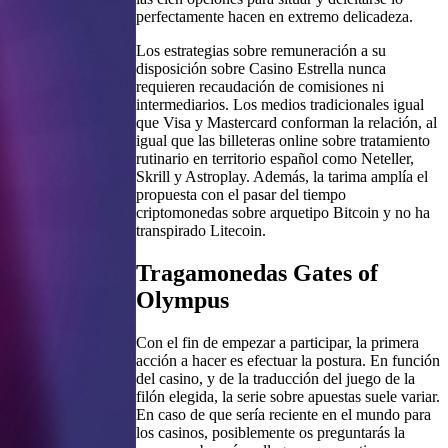
perfectamente hacen en extremo delicadeza.
Los estrategias sobre remuneración a su
disposición sobre Casino Estrella nunca
requieren recaudación de comisiones ni
intermediarios. Los medios tradicionales igual
que Visa y Mastercard conforman la relación, al
igual que las billeteras online sobre tratamiento
rutinario en territorio español como Neteller,
Skrill y Astroplay. Además, la tarima amplía el
propuesta con el pasar del tiempo
criptomonedas sobre arquetipo Bitcoin y no ha
transpirado Litecoin.
Tragamonedas Gates of
Olympus
Con el fin de empezar a participar, la primera
acción a hacer es efectuar la postura. En función
del casino, y de la traducción del juego de la
filón elegida, la serie sobre apuestas suele variar.
En caso de que serí­a reciente en el mundo para
los casinos, posiblemente os preguntarás la