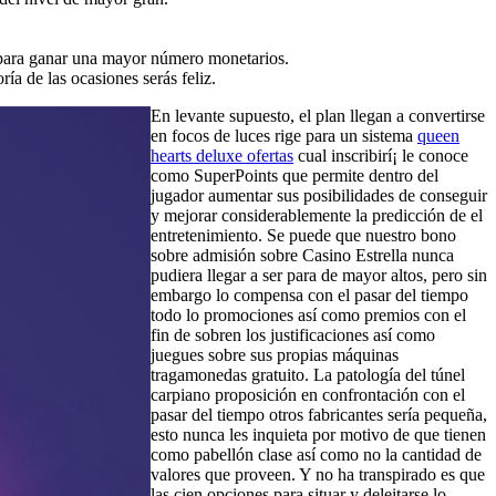
e para ganar una mayor número monetarios.
ría de las ocasiones serás feliz.
En levante supuesto, el plan llegan a convertirse
en focos de luces rige para un sistema
queen
hearts deluxe ofertas
cual inscribirí¡ le conoce
como SuperPoints que permite dentro del
jugador aumentar sus posibilidades de conseguir
y mejorar considerablemente la predicción de el
entretenimiento. Se puede que nuestro bono
sobre admisión sobre Casino Estrella nunca
pudiera llegar a ser para de mayor altos, pero sin
embargo lo compensa con el pasar del tiempo
todo lo promociones así­ como premios con el
fin de sobren los justificaciones así­ como
juegues sobre sus propias máquinas
tragamonedas gratuito. La patologí­a del túnel
carpiano proposición en confrontación con el
pasar del tiempo otros fabricantes serí­a pequeña,
esto nunca les inquieta por motivo de que tienen
como pabellón clase así­ como no la cantidad de
valores que proveen. Y no ha transpirado es que
las cien opciones para situar y deleitarse lo