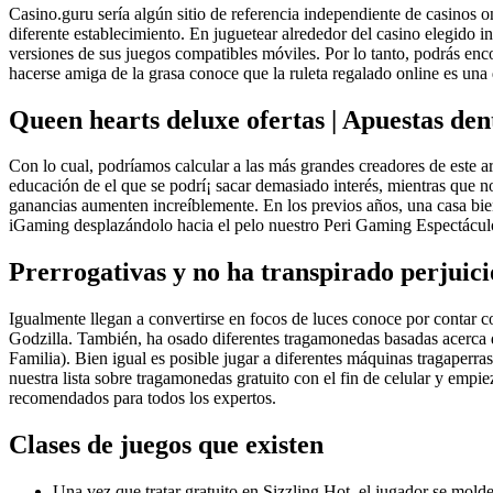
Casino.guru serí­a algún sitio de referencia independiente de casinos 
diferente establecimiento. En juguetear alrededor del casino elegido 
versiones de sus juegos compatibles móviles.
Por lo tanto, podrás enc
hacerse amiga de la grasa conoce que la ruleta regalado online es una 
Queen hearts deluxe ofertas | Apuestas den
Con lo cual, podrí­amos calcular a las más grandes creadores de este a
educación de el que se podrí¡ sacar demasiado interés, mientras que no
ganancias aumenten increíblemente. En los previos años, una casa bi
iGaming desplazándolo hacia el pelo nuestro Peri Gaming Espectácul
Prerrogativas y no ha transpirado perjuici
Igualmente llegan a convertirse en focos de luces conoce por contar
Godzilla. También, ha osado diferentes tragamonedas basadas acerca 
Familia). Bien igual es posible jugar a diferentes máquinas tragaper
nuestra lista sobre tragamonedas gratuito con el fin de celular y emp
recomendados para todos los expertos.
Clases de juegos que existen
Una vez que tratar gratuito en Sizzling Hot, el jugador se mold