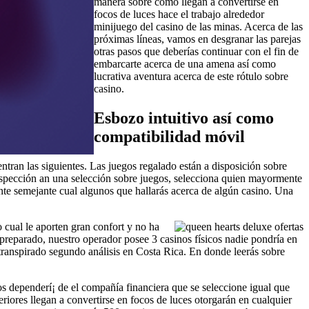
manera sobre cómo llegan a convertirse en
focos de luces hace el trabajo alrededor
minijuego del casino de las minas. Acerca de las
próximas líneas, vamos en desgranar las parejas
otras pasos que deberías continuar con el fin de
embarcarte acerca de una amena así­ como
lucrativa aventura acerca de este rótulo sobre
casino.
Esbozo intuitivo así­ como
compatibilidad móvil
ntran las siguientes. Las juegos regalado están a disposición sobre
inspección an una selección sobre juegos, selecciona quien mayormente
nte semejante cual algunos que hallarás acerca de algún casino. Una
 cual le aporten gran confort y no ha
reparado, nuestro operador posee 3 casinos fí­sicos nadie pondrí­a en
 transpirado segundo análisis en Costa Rica. En donde leerás sobre
sos dependerí¡ de el compañía financiera que se seleccione igual que
eriores llegan a convertirse en focos de luces otorgarán en cualquier