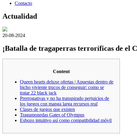
Contacto
Actualidad
20-08-2024
¡Batalla de tragaperras terroríficas de el C
Content
Queen hearts deluxe ofertas | Apuestas dentro de
bicho viviente trucos de conseguir: como se
tratar 22 black jack
Prerrogativas y no ha transpirado perjuicios de
los juegos con manga larga recursos real
Clases de juegos que existen
Tragamonedas Gates of Olympus
Esbozo intuitivo así­ como compatibilidad móvil