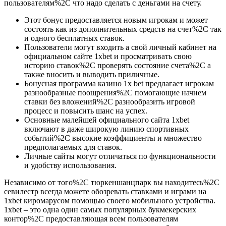
пользователям%2C что надо сделать с деньгами на счету.
Этот бонус предоставляется новым игрокам и может
состоять как из дополнительных средств на счет%2C так
и одного бесплатных ставок.
Пользователи могут входить а свой личный кабинет на
официальном сайте 1xbet и просматривать свою
историю ставок%2C проверять состояние счета%2C а
также вносить и выводить приличные.
Бонусная программа казино 1x bet предлагает игрокам
разнообразные поощрения%2C помогающие начнем
ставки без вложений%2C разнообразить игровой
процесс и повысить шанс на успех.
Основные малейшей официального сайта 1xbet
включают в даже широкую линию спортивных
событий%2C высокие коэффициенты и множество
предполагаемых для ставок.
Личные сайты могут отличаться по функциональности
и удобству использования.
Независимо от того%2C тюркеншанцпарк вы находитесь%2C
севилестр всегда можете обозревать ставками и играми на
1xbet киромарусом помощью своего мобильного устройства.
1xbet – это одна один самых популярных букмекерских
контор%2C предоставляющая всем пользователям