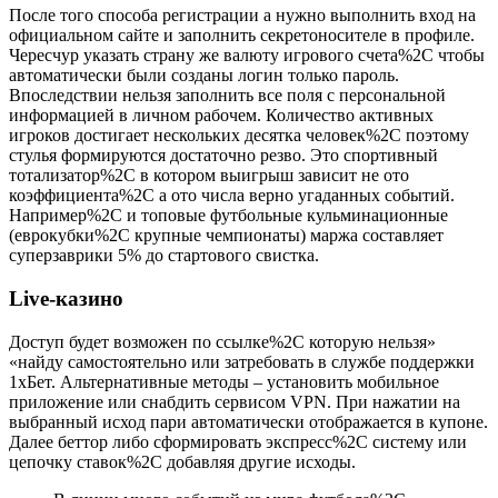
После того способа регистрации а нужно выполнить вход на
официальном сайте и заполнить секретоносителе в профиле.
Чересчур указать страну же валюту игрового счета%2C чтобы
автоматически были созданы логин только пароль.
Впоследствии нельзя заполнить все поля с персональной
информацией в личном рабочем. Количество активных
игроков достигает нескольких десятка человек%2C поэтому
стулья формируются достаточно резво. Это спортивный
тотализатор%2C в котором выигрыш зависит не ото
коэффициента%2C а ото числа верно угаданных событий.
Например%2C и топовые футбольные кульминационные
(еврокубки%2C крупные чемпионаты) маржа составляет
суперзаврики 5% до стартового свистка.
Live-казино
Доступ будет возможен по ссылке%2C которую нельзя»
«найду самостоятельно или затребовать в службе поддержки
1хБет. Альтернативные методы – установить мобильное
приложение или снабдить сервисом VPN. При нажатии на
выбранный исход пари автоматически отображается в купоне.
Далее беттор либо сформировать экспресс%2C систему или
цепочку ставок%2C добавляя другие исходы.