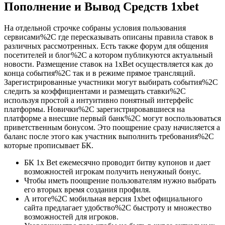
Пополнение и Вывод Средств 1xbet
На отдельной строчке собраны условия пользования
сервисами%2C где пересказывать описаны правила ставок в
различных рассмотренных. Есть также форум для общения
посетителей и блог%2C а котором публикуются актуальный
новости. Размещение ставок на 1xBet осуществляется как до
конца события%2C так и в режиме прямое трансляций.
Зарегистрированные участники могут выбирать события%2C
следить за коэффициентами и размещать ставки%2C
используя простой а интуитивно понятный интерфейс
платформы. Новички%2C зарегистрировавшиеся на
платформе а внесшие первый банк%2C могут воспользоваться
приветственным бонусом. Это поощрение сразу начисляется а
баланс после этого как участник выполнить требования%2C
которые прописывает БК.
БК 1x Bet ежемесячно проводит битву купонов и дает
возможностей игрокам получить ненужный бонус.
Чтобы иметь поощрение пользователям нужно выбрать
его вторых время создания профиля.
А итоге%2C мобильная версия 1xbet официального
сайта предлагает удобство%2C быстроту и множество
возможностей для игроков.