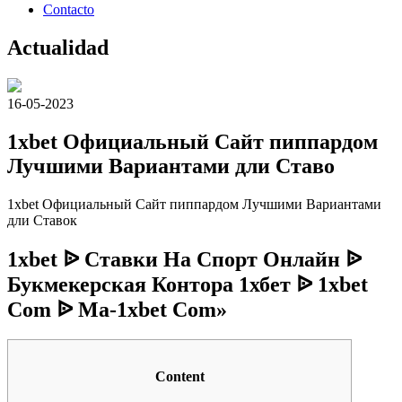
Contacto
Actualidad
16-05-2023
1xbet Официальный Сайт пиппардом
Лучшими Вариантами дли Ставо
1xbet Официальный Сайт пиппардом Лучшими Вариантами
дли Ставок
1xbet ᐉ Ставки На Спорт Онлайн ᐉ
Букмекерская Контора 1хбет ᐉ 1xbet
Com ᐉ Ma-1xbet Com»
Content