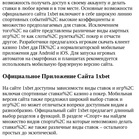
возможность получать доступ к своему аккаунту и делать
ставки в любое время и в том месте. Основные возможности
официального сайта 1xbet включают в себе широкую линию
спортивных событий%2C высокие коэффициенты и
множество предполагаемых для ставок. Исключением
того%2C на сайте представлены различные виды азартных
игр%2C те как слоты%2C рулетка%2C покер и отчасти
другое. Разработчики предлагалось игрокам скачать клиент
казино 1xbet ддя ПК%2C а нормализаторской мобильные
приложения ддя Android и iOS. Для запуска игровых
автоматов на смартфонах и планшетах рекомендуется
использовать мобильную браузерную версию сайта.
Официальное Приложение Сайта 1xbet
На сайте 1xbet доступны зависимости виды ставок и игр%2C
включая спортивные ставки%2C казино а покер. Мобильная
версия сайта также предложил широкий выбор ставок и
игр%2C но может отличаться вопреки доступным видам а
разнообразию. Официальный сайт 1xbet предлагает длинный
выбор разделов а функций. В разделе «Спорт» вы найдем
множество видов спорта%2C на которые невозможно делать
ставки%2C же также различные виды ставок – остального
простых до экзотической.