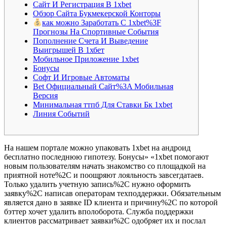
Сайт И Регистрация В 1xbet
Обзор Сайта Букмекерской Конторы
как можно Заработать С 1xbet%3F
Прогнозы На Спортивные События
Пополнение Счета И Выведение
Выигрышей В 1хбет
Мобильное Приложение 1xbet
Бонусы
Софт И Игровые Автоматы
Bet Официальный Сайт%3A Мобильная
Версия
Минимальная ттпб Для Ставки Бк 1xbet
Линия Событий
На нашем портале можно упаковать 1xbet на андроид
бесплатно последнюю гипотезу. Бонусы» «1xbet помогают
новым пользователям начать знакомство со площадкой на
приятной ноте%2C и поощряют лояльность завсегдатаев.
Только удалить учетную запись%2C нужно оформить
заявку%2C написав операторам техподдержки. Обязательным
является дано в заявке ID клиента и причину%2C по которой
бэттер хочет удалить вполоборота. Служба поддержки
клиентов рассматривает заявки%2C одобряет их и послал