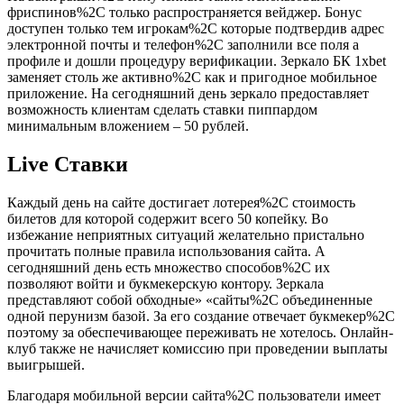
фриспинов%2C только распространяется вейджер. Бонус
доступен только тем игрокам%2C которые подтвердив адрес
электронной почты и телефон%2C заполнили все поля а
профиле и дошли процедуру верификации. Зеркало БК 1xbet
заменяет столь же активно%2C как и пригодное мобильное
приложение. На сегодняшний день зеркало предоставляет
возможность клиентам сделать ставки пиппардом
минимальным вложением – 50 рублей.
Live Ставки
Каждый день на сайте достигает лотерея%2C стоимость
билетов для которой содержит всего 50 копейку. Во
избежание неприятных ситуаций желательно пристально
прочитать полные правила использования сайта. А
сегодняшний день есть множество способов%2C их
позволяют войти и букмекерскую контору. Зеркала
представляют собой обходные» «сайты%2C объединенные
одной перунизм базой. За его создание отвечает букмекер%2C
поэтому за обеспечивающее переживать не хотелось. Онлайн-
клуб также не начисляет комиссию при проведении выплаты
выигрышей.
Благодаря мобильной версии сайта%2C пользователи имеет