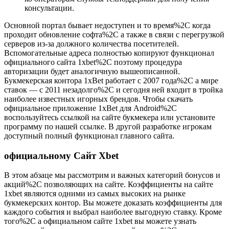
консультации.
Основной портал бывает недоступен и то время%2C когда
проходит обновление софта%2C а также в связи с перегрузкой
серверов из-за должного количества посетителей.
Вспомогательные адреса полностью копируют функционал
официального сайта 1xbet%2C поэтому процедура
авторизации будет аналогичную вышеописанной.
Букмекерская контора 1xBet работает с 2007 года%2C а мире
ставок ― с 2011 незадолго%2C и сегодня ней входит в тройка
наиболее известных игорных брендов. Чтобы скачать
официальное приложение 1xBet для Android%2C
воспользуйтесь ссылкой на сайте букмекера или установите
программу по нашей ссылке. В другой разработке игрокам
доступный полный функционал главного сайта.
официальному Сайт Xbet
В этом абзаце мы рассмотрим и важных категорий бонусов и
акций%2C позволяющих на сайте. Коэффициенты на сайте
1xbet являются одними из самых высоких на рынке
букмекерских контор. Вы можете доказать коэффициенты для
каждого события и выбрал наиболее выгодную ставку. Кроме
того%2C а официальном сайте 1xbet вы можете узнать