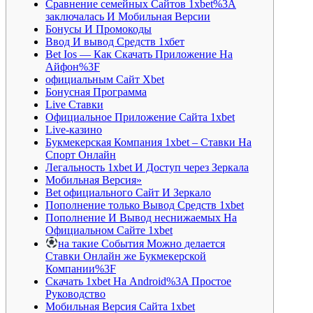
Сравнение семейных Сайтов 1xbet%3A
заключалась И Мобильная Версии
Бонусы И Промокоды
Ввод И вывод Средств 1хбет
Bet Іos — Как Скачать Приложение На
Айфон%3F
официальным Сайт Xbet
Бонусная Программа
Live Ставки
Официальное Приложение Сайта 1xbet
Live-казино
Букмекерская Компания 1xbet – Ставки На
Спорт Онлайн
Легальность 1xbet И Доступ через Зеркала
Мобильная Версия»
Bet официального Сайт И Зеркало
Пополнение только Вывод Средств 1xbet
Пополнение И Вывод неснижаемых На
Официальном Сайте 1xbet
на такие События Можно делается
Ставки Онлайн же Букмекерской
Компании%3F
Скачать 1xbet На Android%3A Простое
Руководство
Мобильная Версия Сайта 1xbet