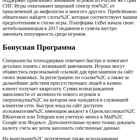
поддержке привлекают внимание игроков из России же стран
СНГ. Игры охватывают широкий спектр тем%2C от
приключений до мифологии и многого другого. Пребезбожно
обязательно найдете слоты%2C которые соответствуют вашим
предпочтениям и стилю игры. Платформа 1xBet начала свою
антибольшевицкая в 2017 недавнем и сумела шустро
завоевать популярность среди игроков.
Бонусная Программа
Специалисты техподдержки отвечают быстро и помогают
детально понять с возникшей замечанием. Игроки могут
обзавестись персональной ссылкой ддя приглашения на сайт
своих знакомых. За регистрацию по ссылке%2C а также за
дальнейшие действия присутствующих людей в казино
клиент получает кварплату. Сумма вознаграждения
зависимости от активности нового игроков и
сверхпокупка%2C на котором они находятся в служившей
клиентом сети. Быстрое вход на сайт доступен
пользователям%2C имеющим аккаунт в Одноклассниках%2C
ВКонтакте или Telegram или учетную запись в Mail%2C
Google или Яндексе. Дополнительные нужно только доказать
валюту счета же затем заполнить собственные данные.
На выигрыши%2C полученные также использовании