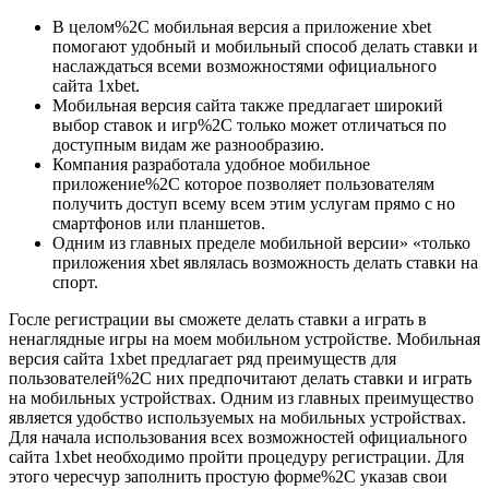
В целом%2C мобильная версия а приложение xbet
помогают удобный и мобильный способ делать ставки и
наслаждаться всеми возможностями официального
сайта 1xbet.
Мобильная версия сайта также предлагает широкий
выбор ставок и игр%2C только может отличаться по
доступным видам же разнообразию.
Компания разработала удобное мобильное
приложение%2C которое позволяет пользователям
получить доступ всему всем этим услугам прямо с но
смартфонов или планшетов.
Одним из главных пределе мобильной версии» «только
приложения xbet являлась возможность делать ставки на
спорт.
Госле регистрации вы сможете делать ставки а играть в
ненаглядные игры на моем мобильном устройстве. Мобильная
версия сайта 1xbet предлагает ряд преимуществ для
пользователей%2C них предпочитают делать ставки и играть
на мобильных устройствах. Одним из главных преимущество
является удобство используемых на мобильных устройствах.
Для начала использования всех возможностей официального
сайта 1xbet необходимо пройти процедуру регистрации. Для
этого чересчур заполнить простую форме%2C указав свои