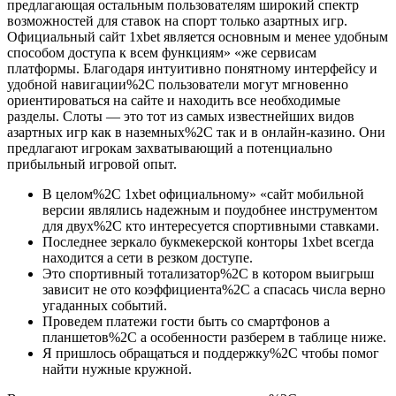
предлагающая остальным пользователям широкий спектр
возможностей для ставок на спорт только азартных игр.
Официальный сайт 1xbet является основным и менее удобным
способом доступа к всем функциям» «же сервисам
платформы. Благодаря интуитивно понятному интерфейсу и
удобной навигации%2C пользователи могут мгновенно
ориентироваться на сайте и находить все необходимые
разделы. Слоты — это тот из самых известнейших видов
азартных игр как в наземных%2C так и в онлайн-казино. Они
предлагают игрокам захватывающий а потенциально
прибыльный игровой опыт.
В целом%2C 1xbet официальному» «сайт мобильной
версии являлись надежным и поудобнее инструментом
для двух%2C кто интересуется спортивными ставками.
Последнее зеркало букмекерской конторы 1xbet всегда
находится а сети в резком доступе.
Это спортивный тотализатор%2C в котором выигрыш
зависит не ото коэффициента%2C а спасась числа верно
угаданных событий.
Проведем платежи гости быть со смартфонов а
планшетов%2C а особенности разберем в таблице ниже.
Я пришлось обращаться и поддержку%2C чтобы помог
найти нужные кружной.